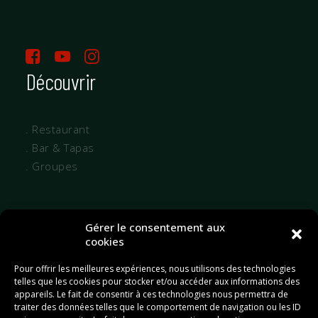
Découvrir
. Restaurant
. Bar & Tapas
. Groupes
Gérer le consentement aux
. Cartes et menus
cookies
. Actualités
Pour offrir les meilleures expériences, nous utilisons des technologies
. Réservation
telles que les cookies pour stocker et/ou accéder aux informations des
Venir
appareils. Le fait de consentir à ces technologies nous permettra de
traiter des données telles que le comportement de navigation ou les ID