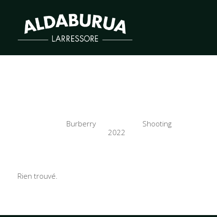
Photo Shooting
Client
Burberry
Services
Shooting
Year
2022
Rien trouvé.