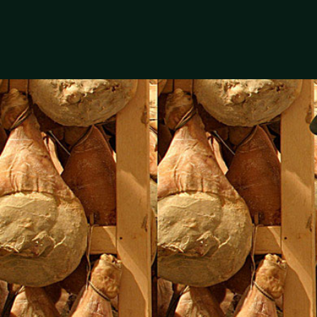
RESTAURANT
BAR & TAPAS
CHAM