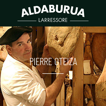
BRES
GRO
PIERRE OTEIZA