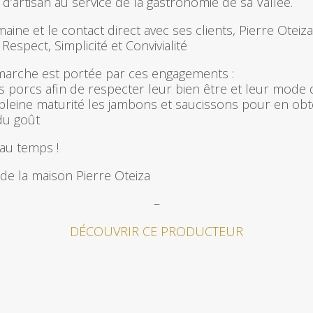
 d’artisan au service de la gastronomie de sa Vallée.
maine et le contact direct avec ses clients, Pierre Oteiz
 Respect, Simplicité et Convivialité
émarche est portée par ces engagements :
 porcs afin de respecter leur bien être et leur mode de
ur pleine maturité les jambons et saucissons pour en obt
du goût
 au temps !
 de la maison Pierre Oteiza
–
DÉCOUVRIR CE PRODUCTEUR