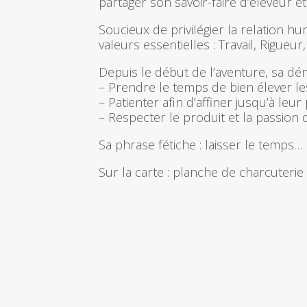
partager son savoir-faire d’éleveur et
Soucieux de privilégier la relation hu
valeurs essentielles : Travail, Rigueur,
Depuis le début de l’aventure, sa d
– Prendre le temps de bien élever les
– Patienter afin d’affiner jusqu’à le
– Respecter le produit et la passion 
Sa phrase fétiche : laisser le temps…
Sur la carte : planche de charcuterie