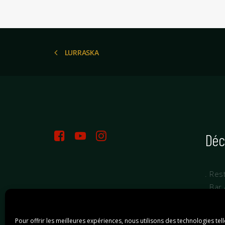
LURRASKA
Déc
. Res
. Bar
. Gr
Pour offrir les meilleures expériences, nous utilisons des technologies tel