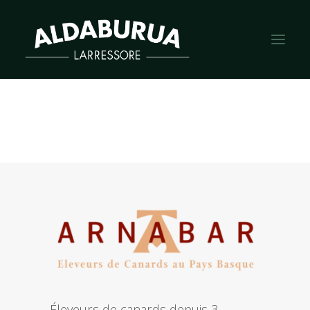
Éleveurs de canards depuis 3